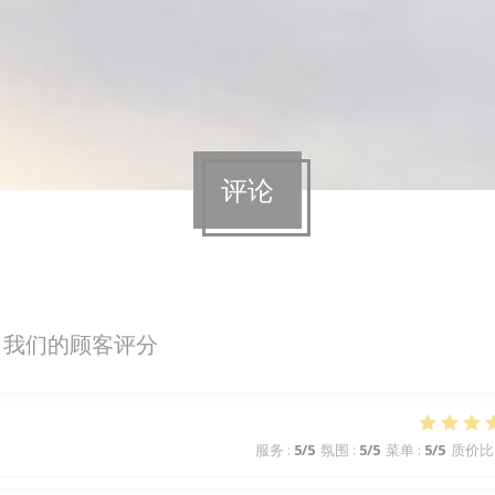
评论
我们的顾客评分
服务
:
5
/5
氛围
:
5
/5
菜单
:
5
/5
质价比