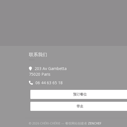
联系我们
203 Av Gambetta
((在新窗口中打开))
75020 Paris
06 44 63 65 18
预订餐位
带走
((在新窗口中打开))
© 2026 CHÉRI-CHÉRIE — 餐馆网站创建者
ZENCHEF