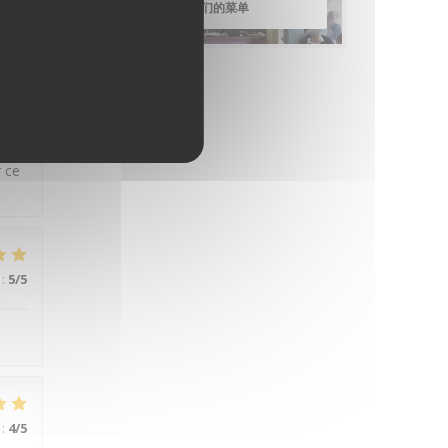
sses
发现我们的菜单
:
5
/5
r ce
:
5
/5
:
4
/5