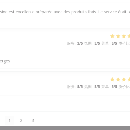
e est excellente préparée avec des produits frais. Le service était t
服务
:
3
/5
氛围
:
5
/5
菜单
:
5
/5
质价比
perges
服务
:
5
/5
氛围
:
5
/5
菜单
:
5
/5
质价比
1
2
3