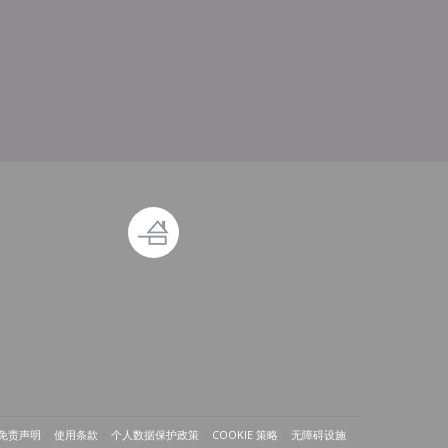
免责声明
使用条款
个人数据保护政策
COOKIE 策略
无障碍设施
((在新窗口中打开))
((在新窗口中打开))
((在新窗口中打开))
((在新窗口中打开))
((在新窗口中打开))