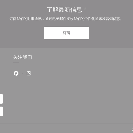
了解最新信息
*
订阅我们的时事通讯，通过电子邮件接收我们的个性化通讯和营销优惠。
订阅
关注我们
Facebook ((在新窗口中打开))
Instagram ((在新窗口中打开))