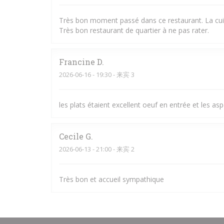
Très bon moment passé dans ce restaurant. La cuisin
Très bon restaurant de quartier à ne pas rater.
Francine
D
2026-06-16
- 19:30 - 来宾 3
les plats étaient excellent oeuf en entrée et les as
Cecile
G
2026-06-13
- 21:00 - 来宾 2
Très bon et accueil sympathique