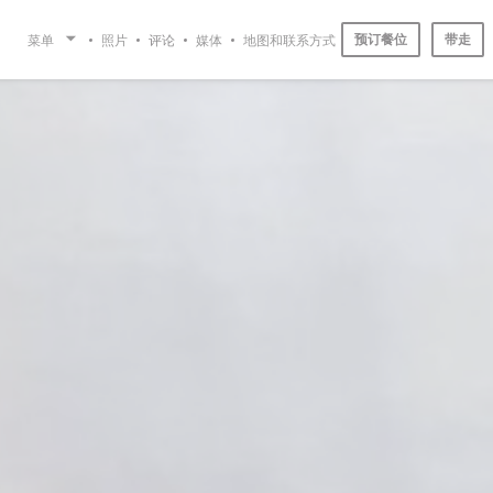
预订餐位
带走
菜单
照片
评论
媒体
地图和联系方式