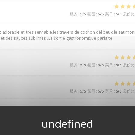
服务
:
5
/5
氛围
:
5
/5
菜单
:
5
/5
质价比
t adorable et très serviable,les travers de cochon délicieux,le saumon
et des sauces sublimes .La sortie gastronomique parfaite
服务
:
5
/5
氛围
:
5
/5
菜单
:
5
/5
质价比
服务
:
5
/5
氛围
:
5
/5
菜单
:
5
/5
质价比
服务
:
5
/5
氛围
:
5
/5
菜单
:
5
/5
质价比