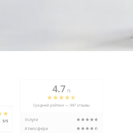
4.7
/5
Средний рейтинг —
997 отзывы
Услуги
:
5
/5
Атмосфера