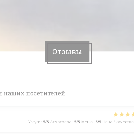
Отзывы
 наших посетителей
Услуги
:
5
/5
Атмосфера
:
5
/5
Меню
:
5
/5
Цена / качество