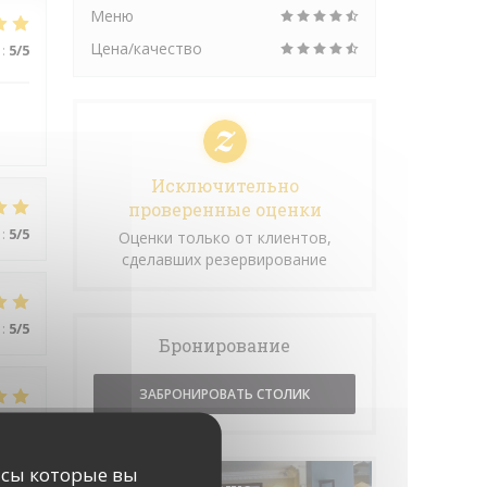
Меню
Цена/качество
:
5
/5
.
Исключительно
проверенные оценки
:
5
/5
Оценки только от клиентов,
сделавших резервирование
:
5
/5
Бронирование
ЗАБРОНИРОВАТЬ СТОЛИК
:
5
/5
исы которые вы