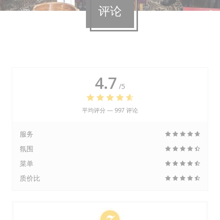
评论
4.7
/5
平均评分 —
997 评论
服务
氛围
菜单
质价比