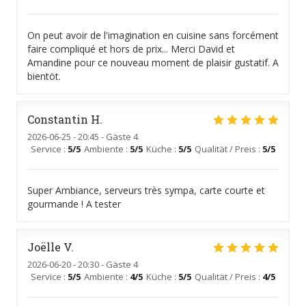
On peut avoir de l'imagination en cuisine sans forcément
faire compliqué et hors de prix... Merci David et
Amandine pour ce nouveau moment de plaisir gustatif. A
bientöt.
Constantin
H
2026-06-25
- 20:45 - Gäste 4
Service
:
5
/5
Ambiente
:
5
/5
Küche
:
5
/5
Qualität / Preis
:
5
/5
Super Ambiance, serveurs très sympa, carte courte et
gourmande ! A tester
Joëlle
V
2026-06-20
- 20:30 - Gäste 4
Service
:
5
/5
Ambiente
:
4
/5
Küche
:
5
/5
Qualität / Preis
:
4
/5