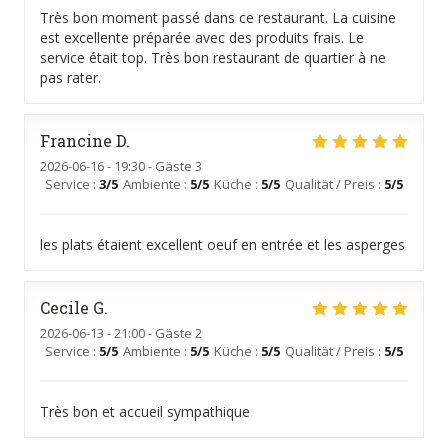
Très bon moment passé dans ce restaurant. La cuisine
est excellente préparée avec des produits frais. Le
service était top. Très bon restaurant de quartier à ne
pas rater.
Francine
D
2026-06-16
- 19:30 - Gäste 3
Service
:
3
/5
Ambiente
:
5
/5
Küche
:
5
/5
Qualität / Preis
:
5
/5
les plats étaient excellent oeuf en entrée et les asperges
Cecile
G
2026-06-13
- 21:00 - Gäste 2
Service
:
5
/5
Ambiente
:
5
/5
Küche
:
5
/5
Qualität / Preis
:
5
/5
Très bon et accueil sympathique