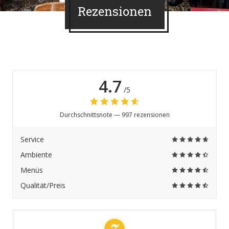
Rezensionen
4.7
/5
Durchschnittsnote —
997 rezensionen
Service
Ambiente
Menüs
Qualität/Preis