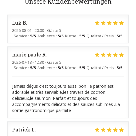
Unsere Kundenbewertungen
Luk
B
2026-08-01
- 20:00 - Gäste 5
Service
:
5
/5
Ambiente
:
5
/5
Küche
:
5
/5
Qualität / Preis
:
5
/5
marie paule
R
2026-07-18
- 12:30 - Gäste 5
Service
:
5
/5
Ambiente
:
5
/5
Küche
:
5
/5
Qualität / Preis
:
5
/5
Jamais déçus c'est toujours aussi bon ,le patron est
adorable et très serviable,les travers de cochon
délicieux,le saumon. Parfait et toujours des
accompagnements délicats et des sauces sublimes .La
sortie gastronomique parfaite
Patrick
L