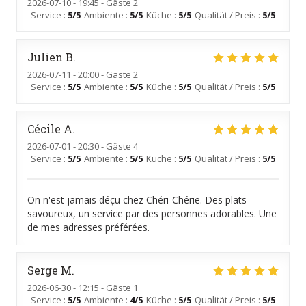
2026-07-10
- 19:45 - Gäste 2
Service
:
5
/5
Ambiente
:
5
/5
Küche
:
5
/5
Qualität / Preis
:
5
/5
Julien
B
2026-07-11
- 20:00 - Gäste 2
Service
:
5
/5
Ambiente
:
5
/5
Küche
:
5
/5
Qualität / Preis
:
5
/5
Cécile
A
2026-07-01
- 20:30 - Gäste 4
Service
:
5
/5
Ambiente
:
5
/5
Küche
:
5
/5
Qualität / Preis
:
5
/5
On n'est jamais déçu chez Chéri-Chérie. Des plats
savoureux, un service par des personnes adorables. Une
de mes adresses préférées.
Serge
M
2026-06-30
- 12:15 - Gäste 1
Service
:
5
/5
Ambiente
:
4
/5
Küche
:
5
/5
Qualität / Preis
:
5
/5