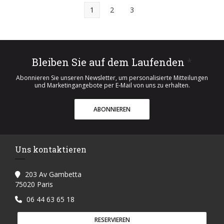
1
2
3
Bleiben Sie auf dem Laufenden
*
Abonnieren Sie unseren Newsletter, um personalisierte Mitteilungen
und Marketingangebote per E-Mail von uns zu erhalten.
ABONNIEREN
Uns kontaktieren
203 Av Gambetta
((öffnet ein neues Fenster))
75020 Paris
06 44 63 65 18
RESERVIEREN