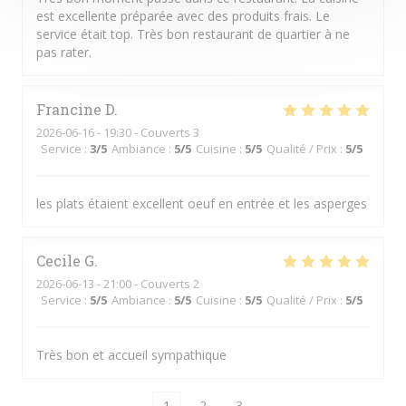
est excellente préparée avec des produits frais. Le
service était top. Très bon restaurant de quartier à ne
pas rater.
Francine
D
2026-06-16
- 19:30 - Couverts 3
Service
:
3
/5
Ambiance
:
5
/5
Cuisine
:
5
/5
Qualité / Prix
:
5
/5
les plats étaient excellent oeuf en entrée et les asperges
Cecile
G
2026-06-13
- 21:00 - Couverts 2
Service
:
5
/5
Ambiance
:
5
/5
Cuisine
:
5
/5
Qualité / Prix
:
5
/5
Très bon et accueil sympathique
1
2
3