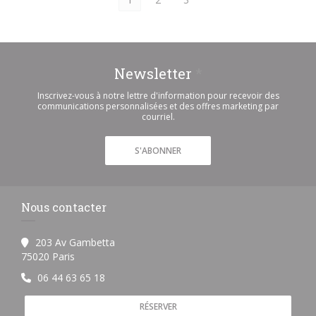
Newsletter
*
Inscrivez-vous à notre lettre d'information pour recevoir des
communications personnalisées et des offres marketing par
courriel.
S'ABONNER
Nous contacter
203 Av Gambetta
((ouvre une nouvelle fenêtre))
75020 Paris
06 44 63 65 18
RÉSERVER