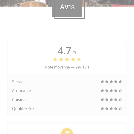
Avis
4.7
/5
Note moyenne —
997 avis
Service
Ambiance
Cuisine
Qualité/Prix