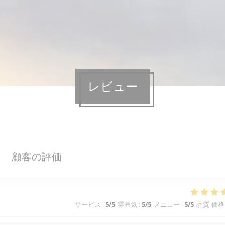
レビュー
顧客の評価
サービス
:
5
/5
雰囲気
:
5
/5
メニュー
:
5
/5
品質-価格