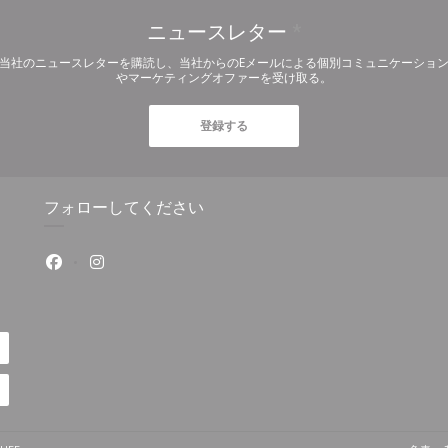
ニュースレター
*
当社のニュースレターを購読し、当社からのEメールによる個別コミュニケーショ
やマーケティングオファーを受け取る。
登録する
フォローしてください
Facebook ((新しいウィンドウで開きます))
Instagram ((新しいウィンドウで開きます))