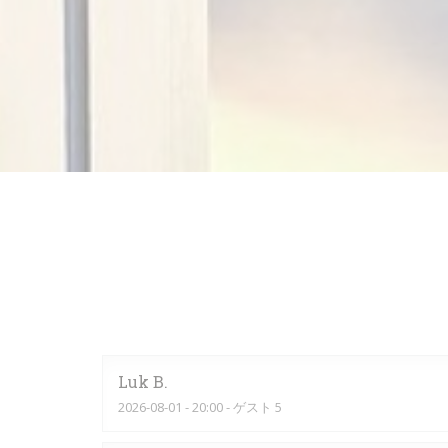
Luk
B
2026-08-01
- 20:00 - ゲスト 5