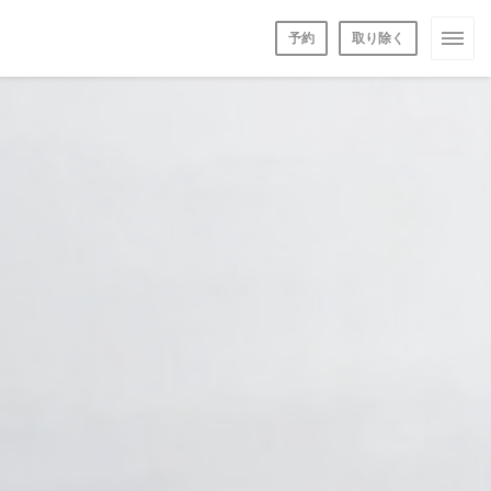
予約
取り除く