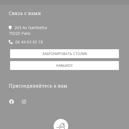
Связь с нами
203 Av Gambetta
((открывается в новом окне))
75020 Paris
06 44 63 65 18
ЗАБРОНИРОВАТЬ СТОЛИК
НАВЫНОС
Присоединяйтесь к нам
Facebook ((открывается в новом окне))
Instagram ((открывается в новом окне))