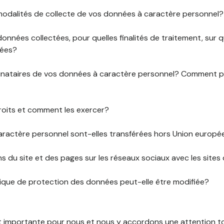
 modalités de collecte de vos données à caractère personnel?
données collectées, pour quelles finalités de traitement, sur
rées?
stinataires de vos données à caractère personnel? Comment
roits et comment les exercer?
ractère personnel sont-elles transférées hors Union europ
ens du site et des pages sur les réseaux sociaux avec les sites 
tique de protection des données peut-elle être modifiée?
st importante pour nous et nous y accordons une attention tou