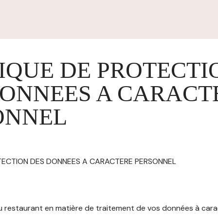
IQUE DE PROTECTI
DONNEES A CARACT
ONNEL
OTECTION DES DONNEES A CARACTERE PERSONNEL
 du restaurant en matière de traitement de vos données à car