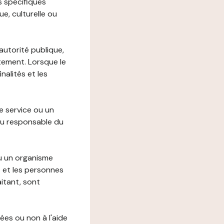
s spécifiques
e, culturelle ou
autorité publique,
itement. Lorsque le
alités et les
le service ou un
du responsable du
ou un organisme
t et les personnes
itant, sont
ées ou non à l'aide