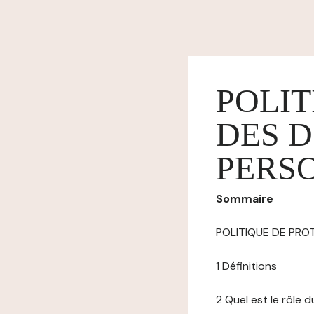
POLIT
DES 
PERS
Sommaire
POLITIQUE DE PR
1 Définitions
2 Quel est le rôle