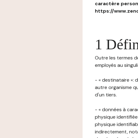
caractère personn
https://www.zenc
1 Défin
Outre les termes déf
employés au singulie
- « destinataire »:
autre organisme qu
d'un tiers.
- « données à cara
physique identifiée
physique identifia
indirectement, nota