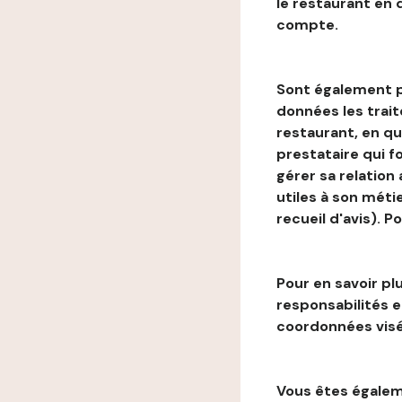
le restaurant en
compte.
Sont également p
données les trai
restaurant, en qu
prestataire qui f
gérer sa relation
utiles à son métie
recueil d'avis). P
Pour en savoir plu
responsabilités 
coordonnées visé
Vous êtes égaleme