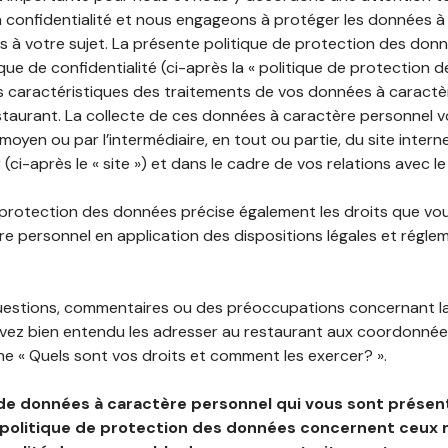
 confidentialité et nous engageons à protéger les données à
es à votre sujet. La présente politique de protection des don
que de confidentialité (ci-après la « politique de protection 
s caractéristiques des traitements de vos données à caractè
staurant. La collecte de ces données à caractère personnel 
 moyen ou par l’intermédiaire, en tout ou partie, du site inter
(ci-après le « site ») et dans le cadre de vos relations avec le
 protection des données précise également les droits que vo
e personnel en application des dispositions légales et régle
questions, commentaires ou des préoccupations concernant l
uvez bien entendu les adresser au restaurant aux coordonnées
e « Quels sont vos droits et comment les exercer? ».
de données à caractère personnel qui vous sont présent
 politique de protection des données concernent ceux 