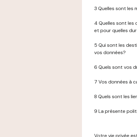
3 Quelles sont les
4 Quelles sont les 
et pour quelles du
5 Qui sont les de
vos données?
6 Quels sont vos d
7 Vos données à ca
8 Quels sont les li
9 La présente poli
Votre vie privée e