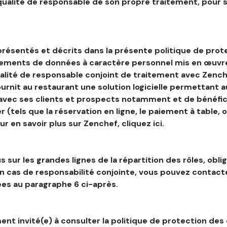
 qualité de responsable de son propre traitement, pour 
résentés et décrits dans la présente politique de prot
tements de données à caractère personnel mis en œuvre
alité de responsable conjoint de traitement avec Zenche
ournit au restaurant une solution logicielle permettant 
 avec ses clients et prospects notamment et de bénéfic
r (tels que la réservation en ligne, le paiement à table, 
our en savoir plus sur Zenchef, cliquez ici.
s sur les grandes lignes de la répartition des rôles, obli
en cas de responsabilité conjointe, vous pouvez contac
es au paragraphe 6 ci-après.
nt invité(e) à consulter la politique de protection des