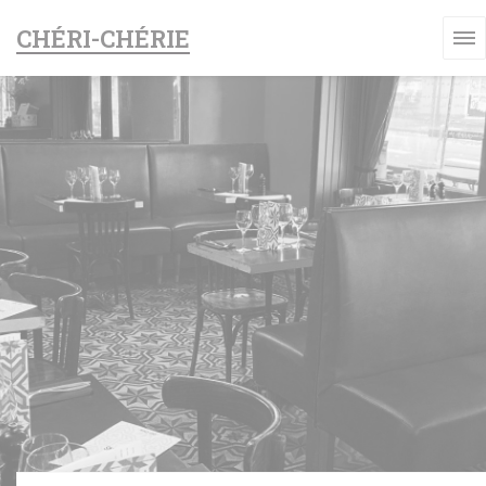
Personnalisation de vos choix en matière de cookies
CHÉRI-CHÉRIE