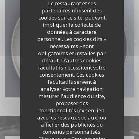
Le restaurant et ses
partenaires utilisent des
cookies sur ce site, pouvant
impliquer la collecte de
données à caractère
personnel. Les cookies dits «
nécessaires » sont
obligatoires et installés par
défaut. D'autres cookies
facultatifs nécessitent votre
consentement. Ces cookies
facultatifs servent à
analyser votre navigation,
mesurer l'audience du site,
proposer des
fonctionnalités (ex : en lien
avec les réseaux sociaux) ou
afficher des publicités ou
Découvrir notre carte
contenus personnalisés.
Cliquez sur « Tout accepter