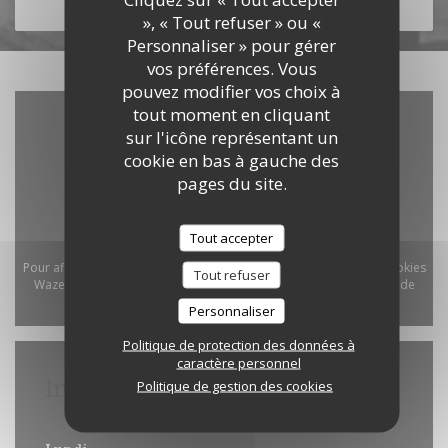
DÉCOUVRIR NOTRE CARTE
», « Tout refuser » ou «
Personnaliser » pour gérer
vos préférences. Vous
pouvez modifier vos choix à
tout moment en cliquant
sur l'icône représentant un
cookie en bas à gauche des
pages du site.
Tout accepter
Pour afficher la carte interactive Waze, vous devez accepter les cookies
Tout refuser
Waze Map (Google). Ces cookies peuvent collecter des données de
navigation et de localisation.
Autoriser
Personnaliser
Politique de protection des données à
caractère personnel
Infos pratiques
Politique de gestion des cookies
Horaires