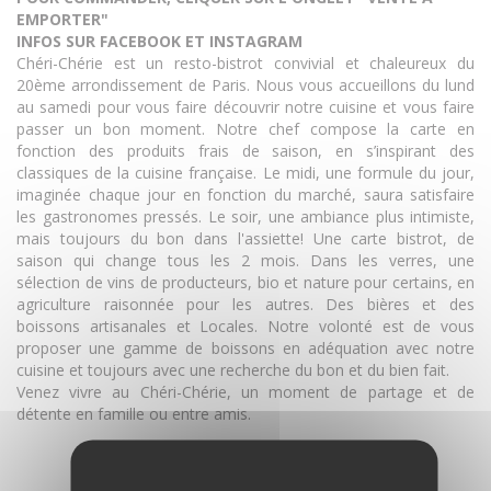
EMPORTER"
INFOS SUR FACEBOOK ET INSTAGRAM
Chéri-Chérie est un resto-bistrot convivial et chaleureux du
20ème arrondissement de Paris. Nous vous accueillons du lund
au samedi pour vous faire découvrir notre cuisine et vous faire
passer un bon moment. Notre chef compose la carte en
fonction des produits frais de saison, en s’inspirant des
classiques de la cuisine française. Le midi, une formule du jour,
imaginée chaque jour en fonction du marché, saura satisfaire
les gastronomes pressés. Le soir, une ambiance plus intimiste,
mais toujours du bon dans l'assiette! Une carte bistrot, de
saison qui change tous les 2 mois. Dans les verres, une
sélection de vins de producteurs, bio et nature pour certains, en
agriculture raisonnée pour les autres. Des bières et des
boissons artisanales et Locales. Notre volonté est de vous
proposer une gamme de boissons en adéquation avec notre
cuisine et toujours avec une recherche du bon et du bien fait.
Venez vivre au Chéri-Chérie, un moment de partage et de
détente en famille ou entre amis.
DÉCOUVRIR LE LIEU