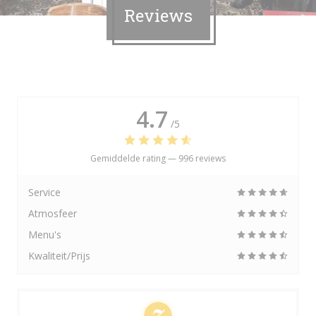
Reviews
4.7
/5
Gemiddelde rating —
996 reviews
Service
Atmosfeer
Menu's
Kwaliteit/Prijs