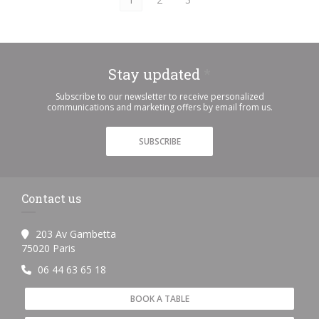
Stay updated
*
Subscribe to our newsletter to receive personalized
communications and marketing offers by email from us.
SUBSCRIBE
Contact us
203 Av Gambetta
((opens in a new window))
75020 Paris
06 44 63 65 18
BOOK A TABLE