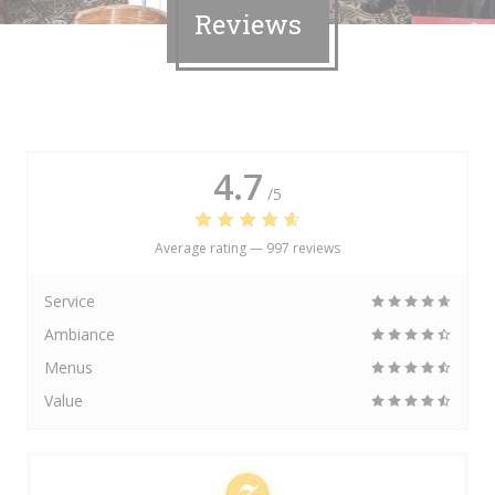
Reviews
4.7
/5
Average rating —
997 reviews
Service
Ambiance
Menus
Value