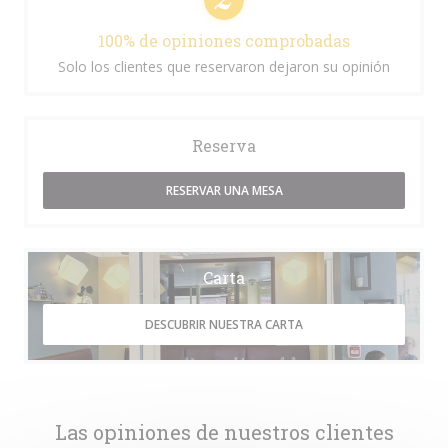
100% de opiniones comprobadas
Solo los clientes que reservaron dejaron su opinión
Reserva
RESERVAR UNA MESA
Carta
DESCUBRIR NUESTRA CARTA
Las opiniones de nuestros clientes