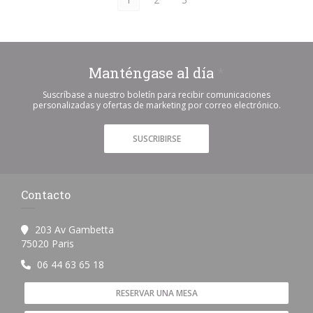
Manténgase al día
*
Suscríbase a nuestro boletín para recibir comunicaciones
personalizadas y ofertas de marketing por correo electrónico.
SUSCRIBIRSE
Contacto
203 Av Gambetta
((abre en una nueva ventana))
75020 Paris
06 44 63 65 18
RESERVAR UNA MESA