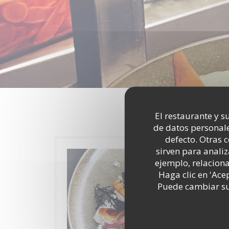
El restaurante y su
de datos personale
defecto. Otras 
sirven para analiz
ejemplo, relacion
Haga clic en 'Ace
Puede cambiar sus