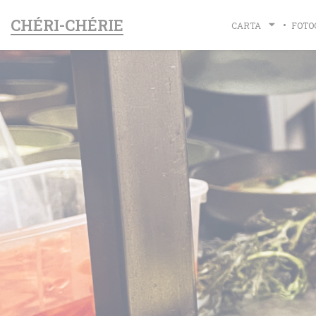
Personalización de sus opciones de cookies
CHÉRI-CHÉRIE
CARTA
FOTO