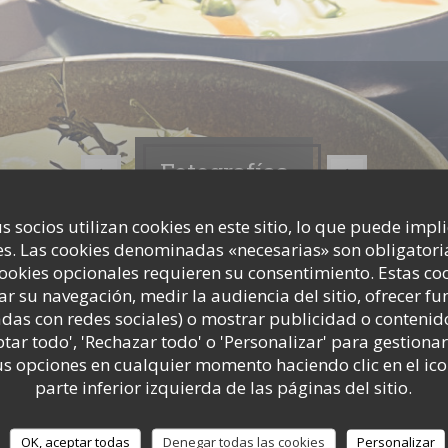
Fotografías
s socios utilizan cookies en este sitio, lo que puede impl
s. Las cookies denominadas «necesarias» son obligatoria
cookies opcionales requieren su consentimiento. Estas co
ar su navegación, medir la audiencia del sitio, ofrecer f
adas con redes sociales) o mostrar publicidad o contenid
ptar todo', 'Rechazar todo' o 'Personalizar' para gestionar
 opciones en cualquier momento haciendo clic en el ico
parte inferior izquierda de las páginas del sitio.
OK, aceptar todas
Denegar todas las cookies
Personalizar