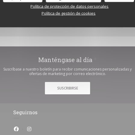
Política de protección de datos personales
Política de gestión de cookies
APPLICATION ZENCHEF
Manténgase al día
*
Suscríbase a nuestro boletín para recibir comunicaciones personalizadas y
ofertas de marketing por correo electrónico.
SUSCRIBIRSE
Seguirnos
Facebook ((abre en una nueva ventana))
Instagram ((abre en una nueva ventana))