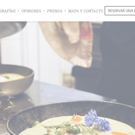
RESERVAR UNA
GRAFÍAS
OPINIONES
PRENSA
MAPA Y CONTACTO