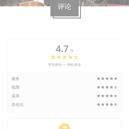
评论
4.7
/5
平均评分 —
996 评论
服务
氛围
菜单
质价比