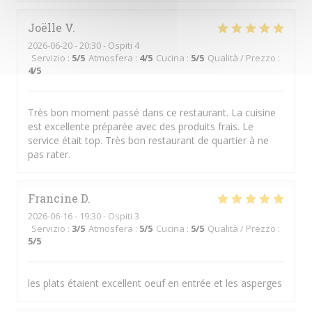
Joëlle
V
2026-06-20
- 20:30 - Ospiti 4
Servizio
:
5
/5
Atmosfera
:
4
/5
Cucina
:
5
/5
Qualità / Prezzo
:
4
/5
Très bon moment passé dans ce restaurant. La cuisine
est excellente préparée avec des produits frais. Le
service était top. Très bon restaurant de quartier à ne
pas rater.
Francine
D
2026-06-16
- 19:30 - Ospiti 3
Servizio
:
3
/5
Atmosfera
:
5
/5
Cucina
:
5
/5
Qualità / Prezzo
:
5
/5
les plats étaient excellent oeuf en entrée et les asperges