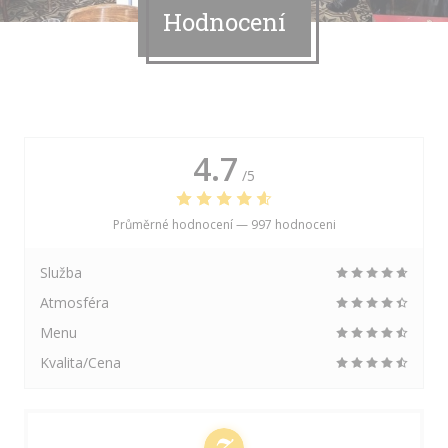
Hodnocení
4.7
/5
Průměrné hodnocení —
997 hodnoceni
Služba
Atmosféra
Menu
Kvalita/Cena