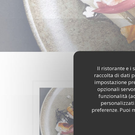
Il ristorante e 
raccolta di dati 
impostazione pred
opzionali servon
funzionalità (a
personalizzati.
preferenze. Puoi m