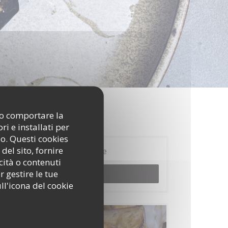
ono comportare la
i e installati per
so. Questi cookies
del sito, fornire
Prenotazione
cità o contenuti
r gestire le tue
PRENOTA
ll'icona del cookie
Menu