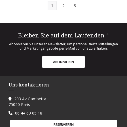
1
2
3
Bleiben Sie auf dem Laufenden
*
Abonnieren Sie unseren Newsletter, um personalisierte Mitteilungen
und Marketingangebote per E-Mail von uns zu erhalten.
ABONNIEREN
Uns kontaktieren
203 Av Gambetta
((öffnet ein neues Fenster))
75020 Paris
06 44 63 65 18
RESERVIEREN