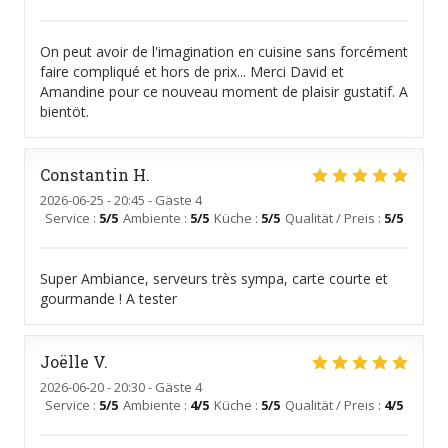
On peut avoir de l'imagination en cuisine sans forcément
faire compliqué et hors de prix... Merci David et
Amandine pour ce nouveau moment de plaisir gustatif. A
bientöt.
Constantin
H
2026-06-25
- 20:45 - Gäste 4
Service
:
5
/5
Ambiente
:
5
/5
Küche
:
5
/5
Qualität / Preis
:
5
/5
Super Ambiance, serveurs très sympa, carte courte et
gourmande ! A tester
Joëlle
V
2026-06-20
- 20:30 - Gäste 4
Service
:
5
/5
Ambiente
:
4
/5
Küche
:
5
/5
Qualität / Preis
:
4
/5