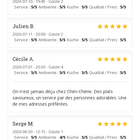
2026-07-10
- 19:45 - Gäste 2
Service
:
5
/5
Ambiente
:
5
/5
Küche
:
5
/5
Qualität / Preis
:
5
/5
Julien
B
2026-07-11
- 20:00 - Gäste 2
Service
:
5
/5
Ambiente
:
5
/5
Küche
:
5
/5
Qualität / Preis
:
5
/5
Cécile
A
2026-07-01
- 20:30 - Gäste 4
Service
:
5
/5
Ambiente
:
5
/5
Küche
:
5
/5
Qualität / Preis
:
5
/5
On n'est jamais déçu chez Chéri-Chérie. Des plats
savoureux, un service par des personnes adorables. Une
de mes adresses préférées.
Serge
M
2026-06-30
- 12:15 - Gäste 1
Service
:
5
/5
Ambiente
:
4
/5
Küche
:
5
/5
Qualität / Preis
:
5
/5