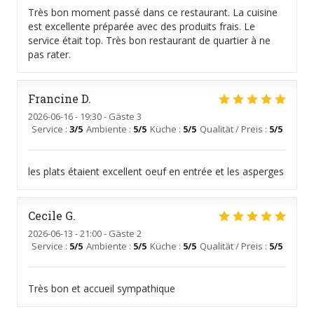
Très bon moment passé dans ce restaurant. La cuisine
est excellente préparée avec des produits frais. Le
service était top. Très bon restaurant de quartier à ne
pas rater.
Francine
D
2026-06-16
- 19:30 - Gäste 3
Service
:
3
/5
Ambiente
:
5
/5
Küche
:
5
/5
Qualität / Preis
:
5
/5
les plats étaient excellent oeuf en entrée et les asperges
Cecile
G
2026-06-13
- 21:00 - Gäste 2
Service
:
5
/5
Ambiente
:
5
/5
Küche
:
5
/5
Qualität / Preis
:
5
/5
Très bon et accueil sympathique