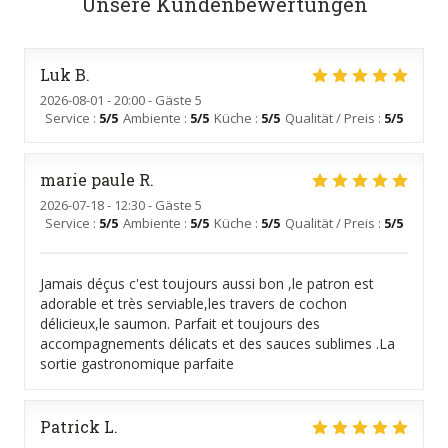
Unsere Kundenbewertungen
Luk
B
2026-08-01
- 20:00 - Gäste 5
Service
:
5
/5
Ambiente
:
5
/5
Küche
:
5
/5
Qualität / Preis
:
5
/5
marie paule
R
2026-07-18
- 12:30 - Gäste 5
Service
:
5
/5
Ambiente
:
5
/5
Küche
:
5
/5
Qualität / Preis
:
5
/5
Jamais déçus c'est toujours aussi bon ,le patron est
adorable et très serviable,les travers de cochon
délicieux,le saumon. Parfait et toujours des
accompagnements délicats et des sauces sublimes .La
sortie gastronomique parfaite
Patrick
L