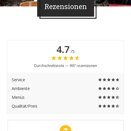
Rezensionen
4.7
/5
Durchschnittsnote —
997 rezensionen
Service
Ambiente
Menüs
Qualität/Preis