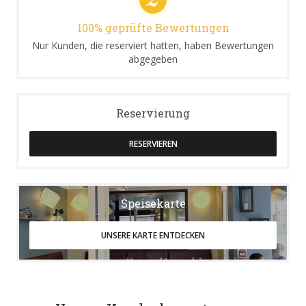
100% geprüfte Bewertungen
Nur Kunden, die reserviert hatten, haben Bewertungen
abgegeben
Reservierung
RESERVIEREN
Speisekarte
UNSERE KARTE ENTDECKEN