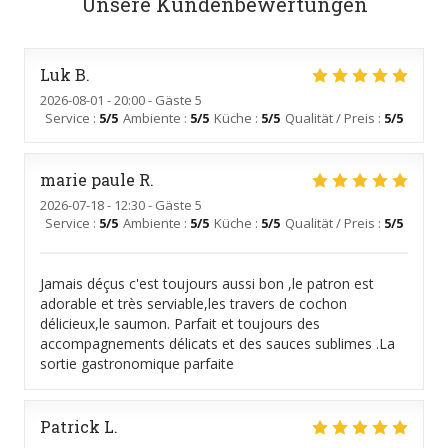
Unsere Kundenbewertungen
Luk
B
2026-08-01
- 20:00 - Gäste 5
Service
:
5
/5
Ambiente
:
5
/5
Küche
:
5
/5
Qualität / Preis
:
5
/5
marie paule
R
2026-07-18
- 12:30 - Gäste 5
Service
:
5
/5
Ambiente
:
5
/5
Küche
:
5
/5
Qualität / Preis
:
5
/5
Jamais déçus c'est toujours aussi bon ,le patron est
adorable et très serviable,les travers de cochon
délicieux,le saumon. Parfait et toujours des
accompagnements délicats et des sauces sublimes .La
sortie gastronomique parfaite
Patrick
L