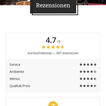
Rezensionen
4.7
/5
Durchschnittsnote —
997 rezensionen
Service
Ambiente
Menüs
Qualität/Preis