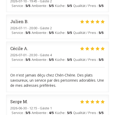
2026-07-10
- 19:45 - Gäste 2
Service
:
5
/5
Ambiente
:
5
/5
Küche
:
5
/5
Qualität / Preis
:
5
/5
Julien
B
2026-07-11
- 20:00 - Gäste 2
Service
:
5
/5
Ambiente
:
5
/5
Küche
:
5
/5
Qualität / Preis
:
5
/5
Cécile
A
2026-07-01
- 20:30 - Gäste 4
Service
:
5
/5
Ambiente
:
5
/5
Küche
:
5
/5
Qualität / Preis
:
5
/5
On n'est jamais déçu chez Chéri-Chérie. Des plats
savoureux, un service par des personnes adorables. Une
de mes adresses préférées.
Serge
M
2026-06-30
- 12:15 - Gäste 1
Service
:
5
/5
Ambiente
:
4
/5
Küche
:
5
/5
Qualität / Preis
:
5
/5