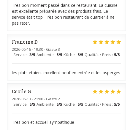
Très bon moment passé dans ce restaurant. La cuisine
est excellente préparée avec des produits frais. Le
service était top. Très bon restaurant de quartier à ne
pas rater.
Francine
D
2026-06-16
- 19:30 - Gäste 3
Service
:
3
/5
Ambiente
:
5
/5
Küche
:
5
/5
Qualität / Preis
:
5
/5
les plats étaient excellent oeuf en entrée et les asperges
Cecile
G
2026-06-13
- 21:00 - Gäste 2
Service
:
5
/5
Ambiente
:
5
/5
Küche
:
5
/5
Qualität / Preis
:
5
/5
Très bon et accueil sympathique