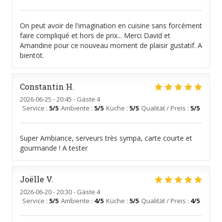
On peut avoir de l'imagination en cuisine sans forcément
faire compliqué et hors de prix... Merci David et
Amandine pour ce nouveau moment de plaisir gustatif. A
bientöt.
Constantin
H
2026-06-25
- 20:45 - Gäste 4
Service
:
5
/5
Ambiente
:
5
/5
Küche
:
5
/5
Qualität / Preis
:
5
/5
Super Ambiance, serveurs très sympa, carte courte et
gourmande ! A tester
Joëlle
V
2026-06-20
- 20:30 - Gäste 4
Service
:
5
/5
Ambiente
:
4
/5
Küche
:
5
/5
Qualität / Preis
:
4
/5