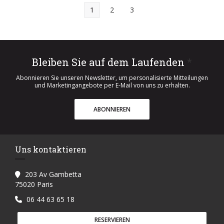
1
2
3
Bleiben Sie auf dem Laufenden
*
Abonnieren Sie unseren Newsletter, um personalisierte Mitteilungen
und Marketingangebote per E-Mail von uns zu erhalten.
ABONNIEREN
Uns kontaktieren
203 Av Gambetta
((öffnet ein neues Fenster))
75020 Paris
06 44 63 65 18
RESERVIEREN