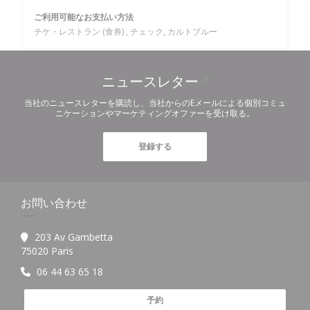
ご利用可能なお支払い方法
チケ・レストラン (食券) , チェック, カルトブルー
ニュースレター
*
当社のニュースレターを購読し、当社からのEメールによる個別コミュ
ニケーションやマーケティングオファーを受け取る。
登録する
お問い合わせ
203 Av Gambetta
((新しいウィンドウで開きます))
75020 Paris
06 44 63 65 18
予約