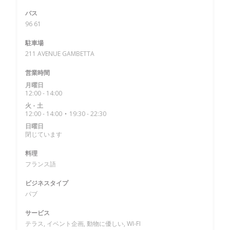
バス
96 61
駐車場
211 AVENUE GAMBETTA
営業時間
月曜日
12:00 - 14:00
火
-
土
12:00 - 14:00
19:30 - 22:30
•
日曜日
閉じています
料理
フランス語
ビジネスタイプ
パブ
サービス
テラス, イベント企画, 動物に優しい, WI-FI