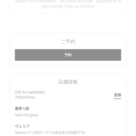
indiquer en commentaire : - la cuisson du burger - le parfum de la
glace (vanille, fraise ou chocolat)
ご予約
予約
店舗情報
203 Av Gambetta
道順
((新しいウィンドウで開きます))
75020 Paris
最寄り駅
Saint-Fargeau
ヴェリブ
Station n° 20037 177 AVENUE GAMBETTA