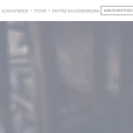
ΚΆΝΤΕ ΚΡΆΤΗΣΗ
ΑΞΙΟΛΟΓΉΣΕΙΣ
ΤΎΠΟΣ
ΧΆΡΤΗΣ ΚΑΙ ΕΠΙΚΟΙΝΩΝΊΑ