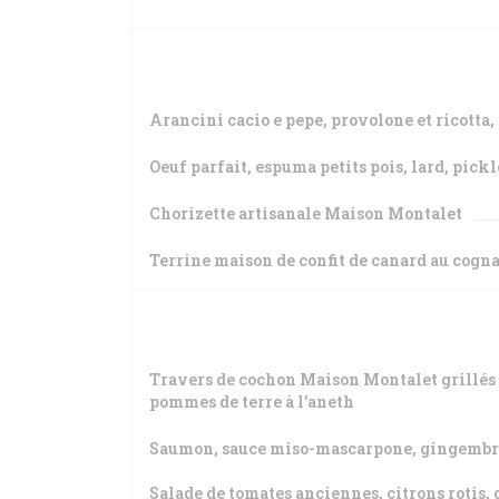
Arancini cacio e pepe, provolone et ricotta
Oeuf parfait, espuma petits pois, lard, pickl
Chorizette artisanale Maison Montalet
Terrine maison de confit de canard au cogna
Travers de cochon Maison Montalet grillés a
pommes de terre à l’aneth
Saumon, sauce miso-mascarpone, gingembre
Salade de tomates anciennes, citrons rotis,