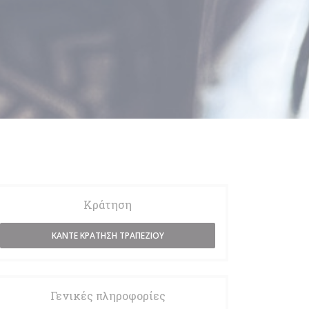
Κράτηση
ΚΆΝΤΕ ΚΡΆΤΗΣΗ ΤΡΑΠΕΖΙΟΎ
Γενικές πληροφορίες