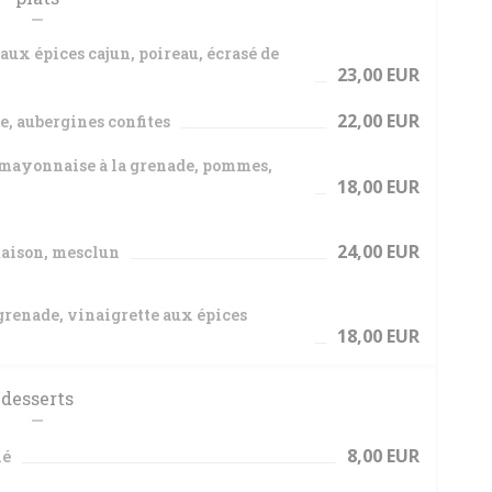
ux épices cajun, poireau, écrasé de
23,00 EUR
22,00 EUR
, aubergines confites
 mayonnaise à la grenade, pommes,
18,00 EUR
24,00 EUR
 maison, mesclun
 grenade, vinaigrette aux épices
18,00 EUR
desserts
8,00 EUR
lé