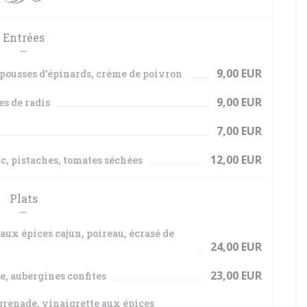
Entrées
9,00 EUR
, pousses d’épinards, crème de poivron
9,00 EUR
es de radis
7,00 EUR
12,00 EUR
c, pistaches, tomates séchées
Plats
ux épices cajun, poireau, écrasé de
24,00 EUR
23,00 EUR
, aubergines confites
 grenade, vinaigrette aux épices