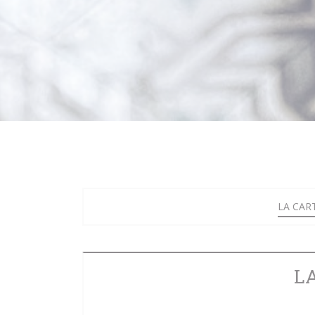
LA CAR
L