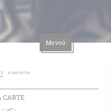
Μενού
TE
A EMPORTER
A CARTE