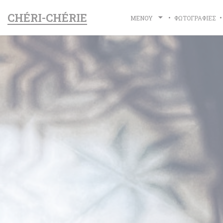
Πίνακας διαχείρισης "Μπισκότων" (Cookies)
CHÉRI-CHÉRIE
ΜΕΝΟΎ
ΦΩΤΟΓΡΑΦΊΕΣ