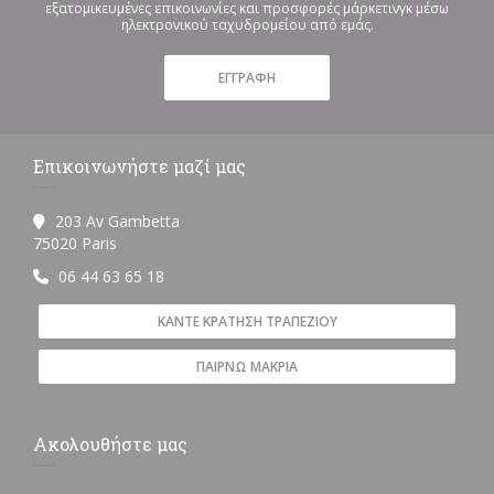
εξατομικευμένες επικοινωνίες και προσφορές μάρκετινγκ μέσω
ηλεκτρονικού ταχυδρομείου από εμάς.
ΕΓΓΡΑΦΉ
Επικοινωνήστε μαζί μας
203 Av Gambetta
((ανοίγει σε νέο παράθυρο))
75020 Paris
06 44 63 65 18
ΚΆΝΤΕ ΚΡΆΤΗΣΗ ΤΡΑΠΕΖΙΟΎ
ΠΑΊΡΝΩ ΜΑΚΡΙΆ
Ακολουθήστε μας