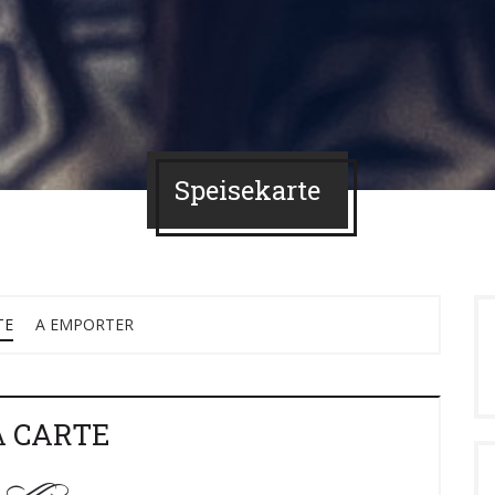
Speisekarte
TE
A EMPORTER
A CARTE