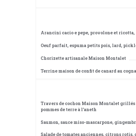
Arancini cacio e pepe, provolone et ricotta
Oeuf parfait, espuma petits pois, lard, pickl
Chorizette artisanale Maison Montalet
Terrine maison de confit de canard au cogna
Travers de cochon Maison Montalet grillés a
pommes de terre à l’aneth
Saumon, sauce miso-mascarpone, gingembre
Salade de tomates anciennes, citrons rotis,