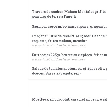
Travers de cochon Maison Montalet grillés a
pommes de terre à l’aneth
Saumon, sauce miso-mascarpone, gingembre
Burger au Brie de Meaux AOP, boeuf haché,
roquette, frites maison, mesclun
préciser la cuisson dans les commentaires
Entrecote (225g), beurre aux épices, frites
préciser la cuisson dans les commentaires
Salade de tomates anciennes, citrons rotis,
douces, Burrata (végétarien)
Moelleux au chocolat, caramel au beurre sa