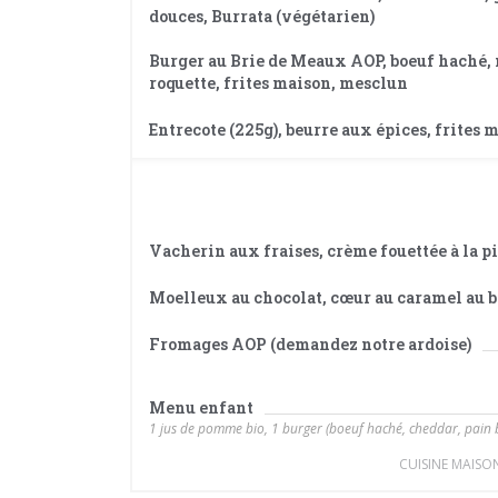
douces, Burrata (végétarien)
Burger au Brie de Meaux AOP, boeuf haché,
roquette, frites maison, mesclun
Entrecote (225g), beurre aux épices, frites 
Vacherin aux fraises, crème fouettée à la p
Moelleux au chocolat, cœur au caramel au b
Fromages AOP (demandez notre ardoise)
Menu enfant
1 jus de pomme bio, 1 burger (boeuf haché, cheddar, pain b
CUISINE MAISON