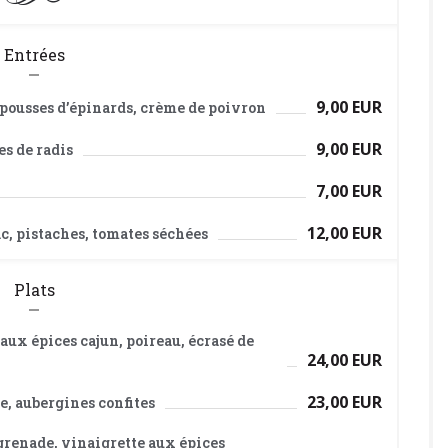
Entrées
9,00 EUR
, pousses d’épinards, crème de poivron
9,00 EUR
es de radis
7,00 EUR
12,00 EUR
c, pistaches, tomates séchées
Plats
ux épices cajun, poireau, écrasé de
24,00 EUR
23,00 EUR
, aubergines confites
 grenade, vinaigrette aux épices