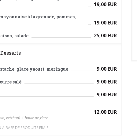
19,00 EUR
 mayonnaise à la grenade, pommes,
19,00 EUR
25,00 EUR
maison, salade
Desserts
9,00 EUR
istache, glace yaourt, meringue
9,00 EUR
eurre salé
9,00 EUR
12,00 EUR
io, ketchup), 1 boule de glace
 A BASE DE PRODUITS FRAIS