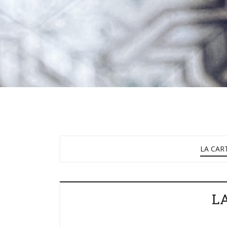
LA CAR
L