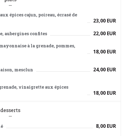
ux épices cajun, poireau, écrasé de
23,00 EUR
22,00 EUR
, aubergines confites
 mayonnaise à la grenade, pommes,
18,00 EUR
24,00 EUR
 maison, mesclun
 grenade, vinaigrette aux épices
18,00 EUR
desserts
8,00 EUR
lé